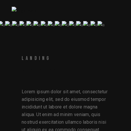
01
LANDING
3 COL GALLERY
Lorem ipsum dolor sit amet, consectetur
adipisicing elit, sed do eiusmod tempor
incididunt ut labore et dolore magna
aliqua. Ut enim ad minim veniam, quis
nostrud exercitation ullamco laboris nisi
ut aliquip ex ea commodo consequat.