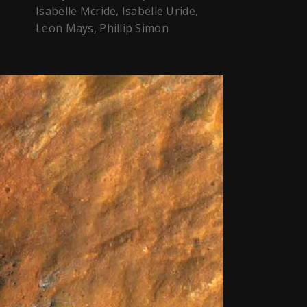
Isabelle Mcride, Isabelle Uride,
Leon Mays, Phillip Simon