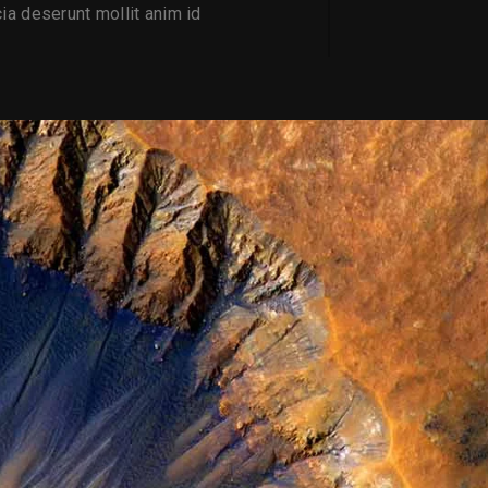
cia deserunt mollit anim id