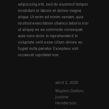
adipisicing elit, sed do eiusmod tempor
incididunt ut labore et dolore magna
aliqua. Ut enim ad minim veniam, quis
nostrud exercitation ullamco laboris nisi
ut aliquip ex ea commodo consequat.
aute irure dolor in reprehenderit in
voluptate velit esse cillum dolore eu
fugiat nulla pariatur. Excepteur sint
occaecat cupidatat non.
abril 2, 2020
DATE:
Waylon Dalton,
WRITERS:
Justine
Henderson.