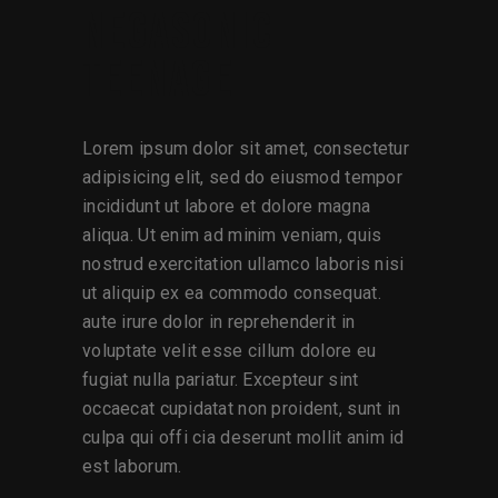
NEGASONIC
TEENAGE
Lorem ipsum dolor sit amet, consectetur
adipisicing elit, sed do eiusmod tempor
incididunt ut labore et dolore magna
aliqua. Ut enim ad minim veniam, quis
nostrud exercitation ullamco laboris nisi
ut aliquip ex ea commodo consequat.
aute irure dolor in reprehenderit in
voluptate velit esse cillum dolore eu
fugiat nulla pariatur. Excepteur sint
occaecat cupidatat non proident, sunt in
culpa qui offi cia deserunt mollit anim id
est laborum.