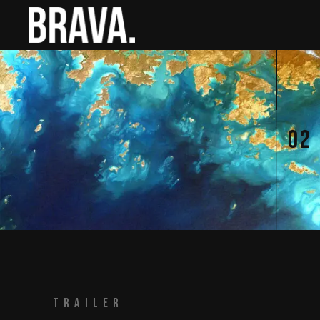
02
TRAILER