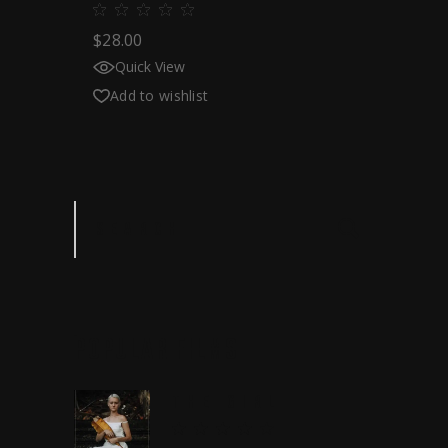
$
28.00
Quick View
Add to wishlist
Search
POPULAR
FILMS
THE GIRL