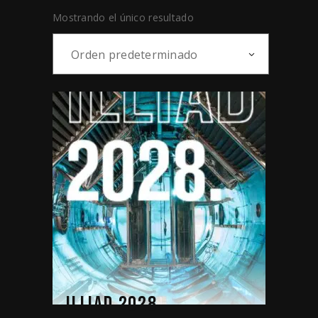
Mostrando el único resultado
Orden predeterminado
ILLIAD 2028.