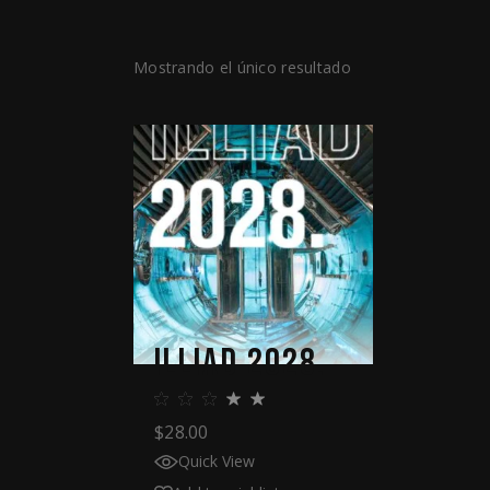
Mostrando el único resultado
ILLIAD 2028.
$
28.00
Quick View