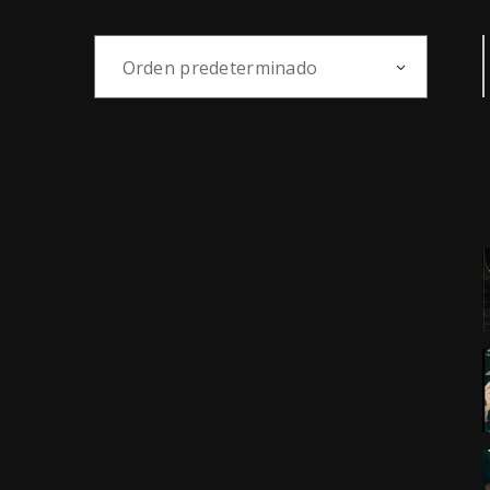
S
Orden predeterminado