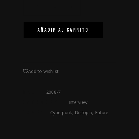
-
+
AÑADIR AL CARRITO
Add to wishlist
SKU:
2008-7
CATEGORY:
Interview
TAGS:
Cyberpunk
,
Distopia
,
Future