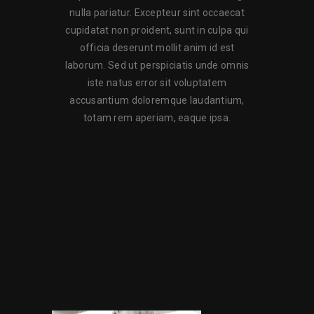
nulla pariatur. Excepteur sint occaecat
cupidatat non proident, sunt in culpa qui
officia deserunt mollit anim id est
laborum. Sed ut perspiciatis unde omnis
iste natus error sit voluptatem
accusantium doloremque laudantium,
totam rem aperiam, eaque ipsa.
PRODUCTOS
RELACIONADOS