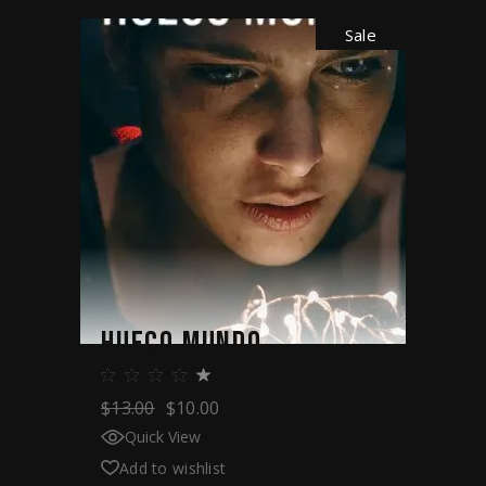
Sale
HUECO MUNDO
$
13.00
$
10.00
Quick View
Add to wishlist