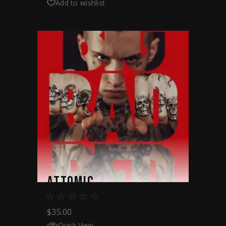
Add to wishlist
ATTOMIC
$
35.00
Quick View