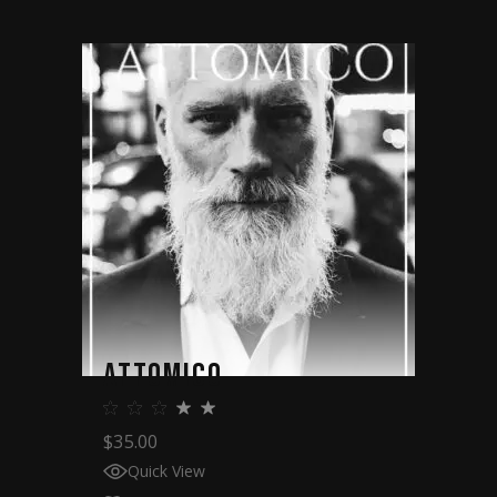
ATTOMICO
$
35.00
Quick View