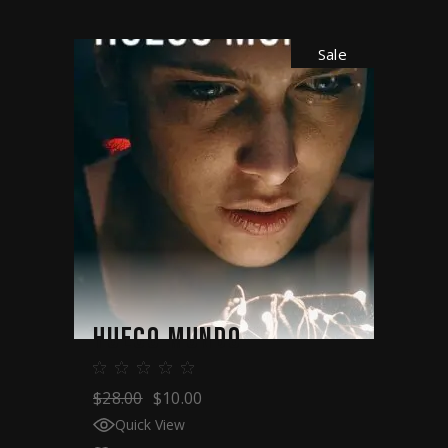
Sale
HUECO MUNDO
$
28.00
$
10.00
Quick View