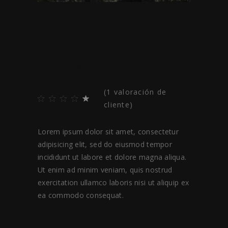
THE GIRL
$
70.00
(
1
valoración de
cliente)
Lorem ipsum dolor sit amet, consectetur
adipisicing elit, sed do eiusmod tempor
incididunt ut labore et dolore magna aliqua.
Ut enim ad minim veniam, quis nostrud
exercitation ullamco laboris nisi ut aliquip ex
ea commodo consequat.