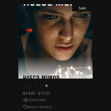
Sale
HUECO MUNDO
$
13.00
$
10.00
Quick View
Add to wishlist