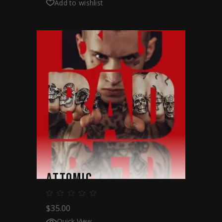
Add to wishlist
ATTOMIC
$
35.00
Quick View