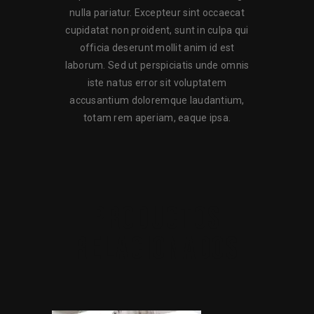
nulla pariatur. Excepteur sint occaecat
cupidatat non proident, sunt in culpa qui
officia deserunt mollit anim id est
laborum. Sed ut perspiciatis unde omnis
iste natus error sit voluptatem
accusantium doloremque laudantium,
totam rem aperiam, eaque ipsa.
PRODUCTOS
RELACIONADOS