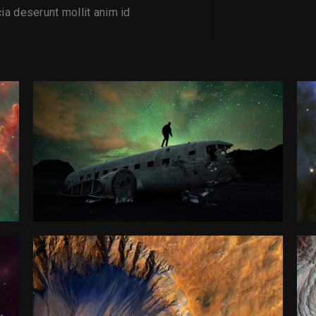
cia deserunt mollit anim id