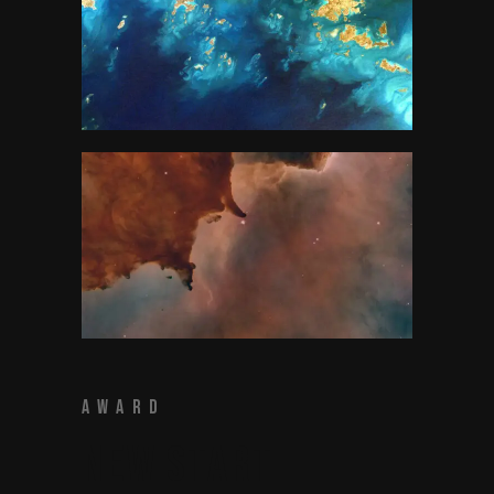
AWARD
NEW START