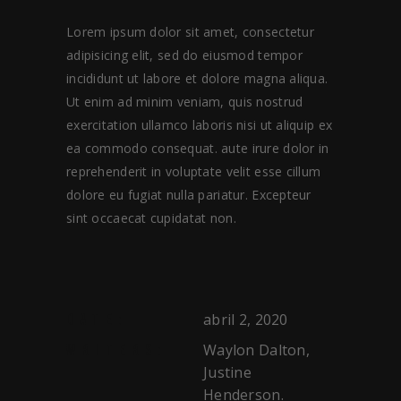
Lorem ipsum dolor sit amet, consectetur
adipisicing elit, sed do eiusmod tempor
incididunt ut labore et dolore magna aliqua.
Ut enim ad minim veniam, quis nostrud
exercitation ullamco laboris nisi ut aliquip ex
ea commodo consequat. aute irure dolor in
reprehenderit in voluptate velit esse cillum
dolore eu fugiat nulla pariatur. Excepteur
sint occaecat cupidatat non.
abril 2, 2020
DATE:
Waylon Dalton,
WRITERS:
Justine
Henderson.