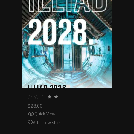
ILLIAD 2028.
$
28.00
Quick View
Add to wishlist