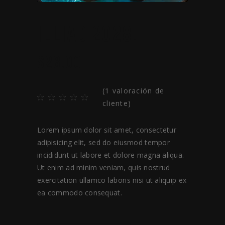
ILLIAD 2028.
$
28.00
(
1
valoración de
cliente)
Lorem ipsum dolor sit amet, consectetur
adipisicing elit, sed do eiusmod tempor
incididunt ut labore et dolore magna aliqua.
Ut enim ad minim veniam, quis nostrud
exercitation ullamco laboris nisi ut aliquip ex
ea commodo consequat.