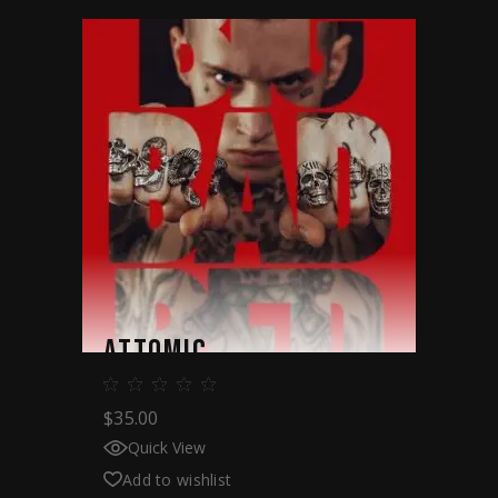
ATTOMIC
$
35.00
Quick View
Add to wishlist