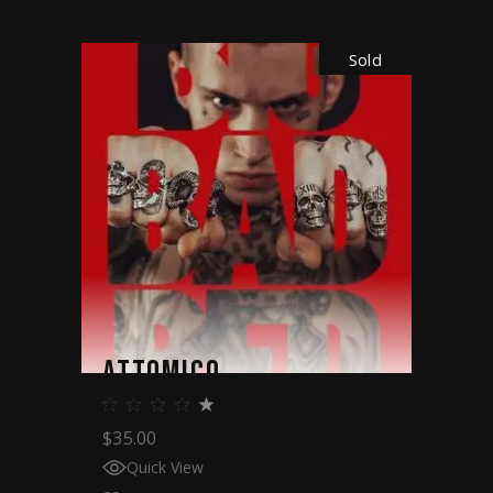
Sold
ATTOMICO
$
35.00
Quick View