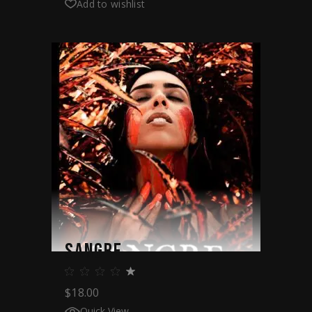
Add to wishlist
SANGRE
$
18.00
Quick View