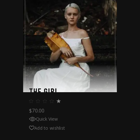
THE GIRL
$
70.00
Quick View
Add to wishlist