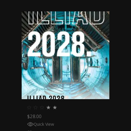
ILLIAD 2028.
$
28.00
Quick View