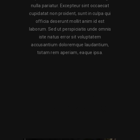
nulla pariatur. Excepteur sint occaecat
cupidatat non proident, sunt in culpa qui
officia deserunt mollit anim id est
laborum. Sed ut perspiciatis unde omnis
iste natus error sit voluptatem
accusantium doloremque laudantium,
totam rem aperiam, eaque ipsa.
PRODUCTOS
RELACIONADOS