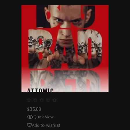
ATTOMIC
$
35.00
Quick View
Add to wishlist