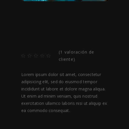
ILLIAD 2028.
$
28.00
(
1
valoración de
cliente)
Lorem ipsum dolor sit amet, consectetur
adipisicing elit, sed do eiusmod tempor
incididunt ut labore et dolore magna aliqua.
Ut enim ad minim veniam, quis nostrud
exercitation ullamco laboris nisi ut aliquip ex
ea commodo consequat.