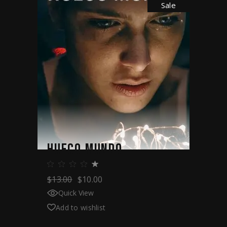
Sale
HUECO MUNDO
$
13.00
$
10.00
Quick View
Add to wishlist