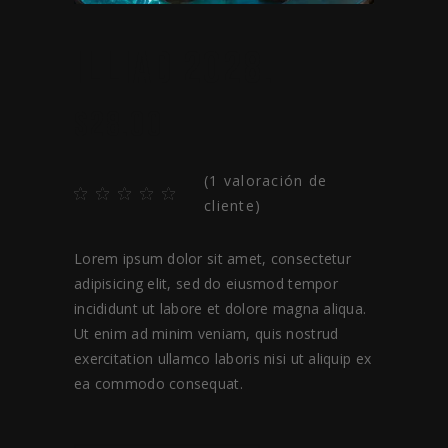
ILLIAD 2028.
$
28.00
(
1
valoración de
cliente)
Lorem ipsum dolor sit amet, consectetur
adipisicing elit, sed do eiusmod tempor
incididunt ut labore et dolore magna aliqua.
Ut enim ad minim veniam, quis nostrud
exercitation ullamco laboris nisi ut aliquip ex
ea commodo consequat.