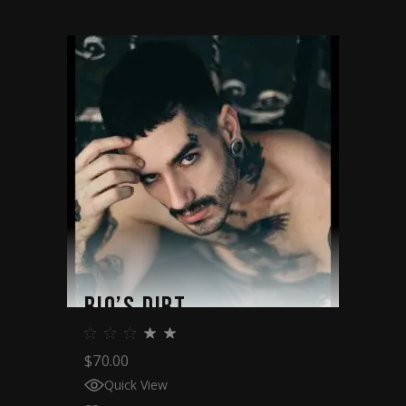
RIO’S DIRT
$
70.00
Quick View