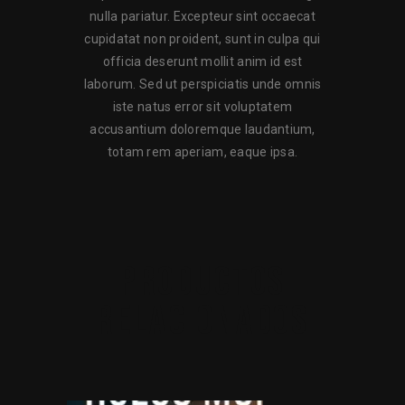
nulla pariatur. Excepteur sint occaecat
cupidatat non proident, sunt in culpa qui
officia deserunt mollit anim id est
laborum. Sed ut perspiciatis unde omnis
iste natus error sit voluptatem
accusantium doloremque laudantium,
totam rem aperiam, eaque ipsa.
PRODUCTOS
RELACIONADOS